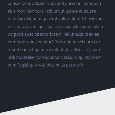
consectetur, adipisci velit, sed quia non numquam
eius modi tempora incidunt ut labore et dolore
magnam aliquam quaerat voluptatem. Ut enim ad
minima veniam, quis nostrum exercitationem ullam
corporis suscipit laboriosam, nisi ut aliquid ex ea
commodi consequatur? Quis autem vel eum iure
reprehenderit qui in ea voluptate velit esse quam
nihil molestiae consequatur, vel illum qui dolorem
eum fugiat quo voluptas nulla pariatur?