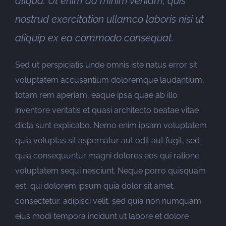
aliqua. Ut enim ad minim veniam, quis
nostrud exercitation ullamco laboris nisi ut
aliquip ex ea commodo consequat.
Sed ut perspiciatis unde omnis iste natus error sit
voluptatem accusantium doloremque laudantium,
totam rem aperiam, eaque ipsa quae ab illo
inventore veritatis et quasi architecto beatae vitae
dicta sunt explicabo. Nemo enim ipsam voluptatem
quia voluptas sit aspernatur aut odit aut fugit, sed
quia consequuntur magni dolores eos qui ratione
voluptatem sequi nesciunt. Neque porro quisquam
est, qui dolorem ipsum quia dolor sit amet,
consectetur, adipisci velit, sed quia non numquam
eius modi tempora incidunt ut labore et dolore